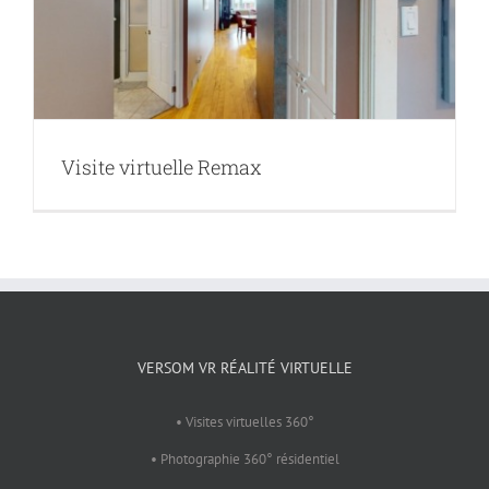
Visite virtuelle Remax
VERSOM VR RÉALITÉ VIRTUELLE
• Visites virtuelles 360°
• Photographie 360° résidentiel