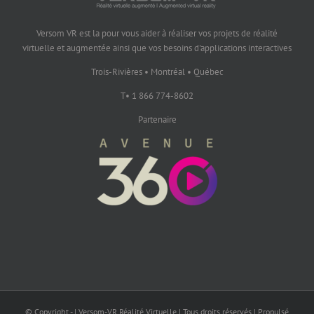
Versom VR est la pour vous aider à réaliser vos projets de réalité
virtuelle et augmentée ainsi que vos besoins d'applications interactives
Trois-Rivières • Montréal • Québec
T• 1 866 774-8602
Partenaire
© Copyright - | Versom-VR Réalité Virtuelle | Tous droits réservés | Propulsé