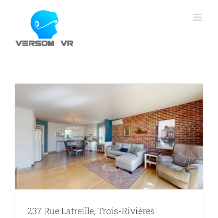
Skip
to
content
237 Rue Latreille, Trois-Rivières