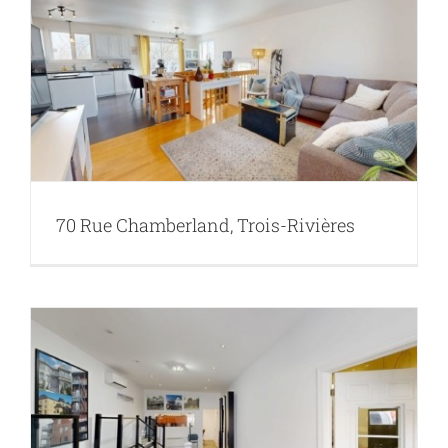
70 Rue Chamberland, Trois-Rivières