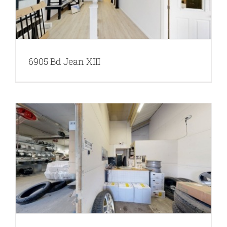
6905 Bd Jean XIII