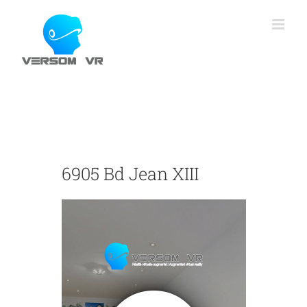
Skip
to
content
6905 Bd Jean XIII