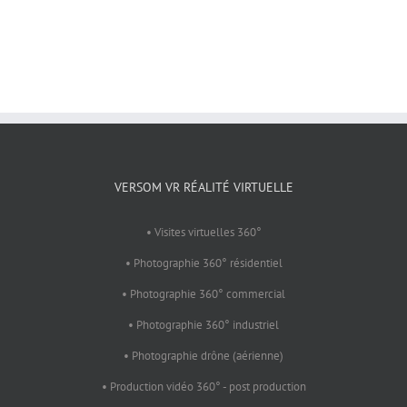
VERSOM VR RÉALITÉ VIRTUELLE
• Visites virtuelles 360°
• Photographie 360° résidentiel
• Photographie 360° commercial
• Photographie 360° industriel
• Photographie drône (aérienne)
• Production vidéo 360° - post production