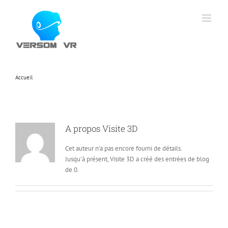
Skip
to
content
Accueil
Visite 3D
A propos
Visite 3D
Cet auteur n'a pas encore fourni de détails.
Jusqu'à présent, Visite 3D a créé des entrées de blog
de 0.