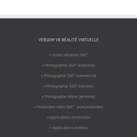
VERSOM VR RÉALITÉ VIRTUELLE
• Visites virtuelles 360°
• Photographie 360° résidentiel
• Photographie 360° commercial
• Photographie 360° industriel
• Photographie drône (aérienne)
• Production vidéo 360° - post production
• Applications immersives
• Applications mobiles