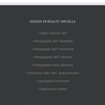
VERSOM VR RÉALITÉ VIRTUELLE
• Visites virtuelles 360°
• Photographie 360° résidentiel
• Photographie 360° commercial
• Photographie 360° industriel
• Photographie drône (aérienne)
• Production vidéo 360° - post production
• Applications immersives
• Applications mobiles