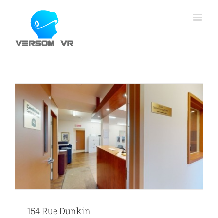
Skip
to
content
154 Rue Dunkin