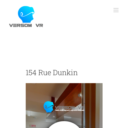
Skip
to
content
154 Rue Dunkin