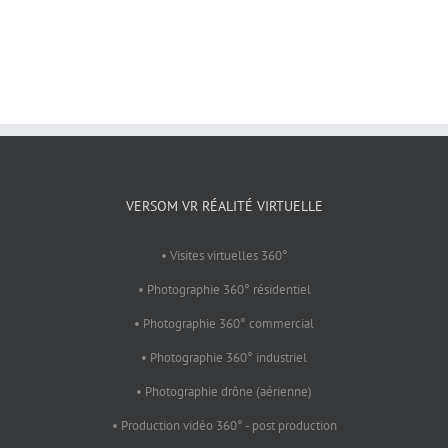
VERSOM VR RÉALITÉ VIRTUELLE
• Visites virtuelles 360°
• Photographie 360° résidentiel
• Photographie 360° commercial
• Photographie 360° industriel
• Photographie drône (aérienne)
• Production vidéo 360° - post production