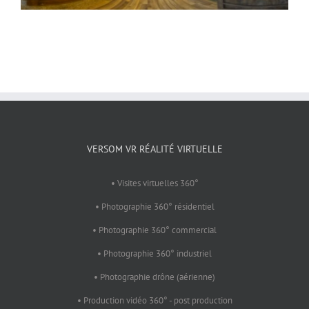
VERSOM VR RÉALITÉ VIRTUELLE
• Visites virtuelles 360°
• Photographie 360° résidentiel
• Photographie 360° commercial
• Photographie 360° industriel
• Photographie drône (aérienne)
• Production vidéo 360° - post production