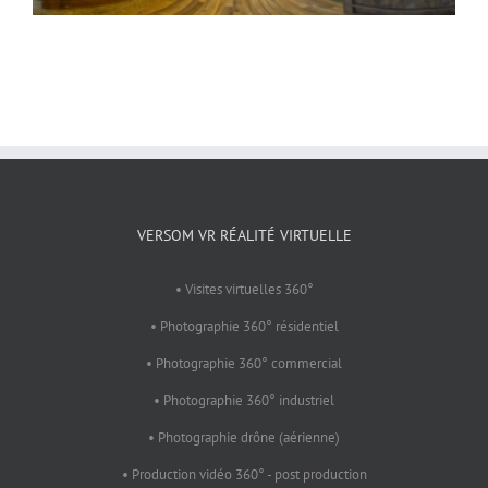
VERSOM VR RÉALITÉ VIRTUELLE
• Visites virtuelles 360°
• Photographie 360° résidentiel
• Photographie 360° commercial
• Photographie 360° industriel
• Photographie drône (aérienne)
• Production vidéo 360° - post production