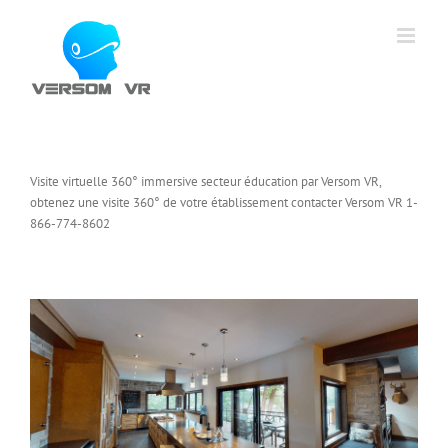
Skip
to
content
Visite virtuelle 360° immersive secteur éducation par Versom VR,
obtenez une visite 360° de votre établissement contacter Versom VR 1-
866-774-8602