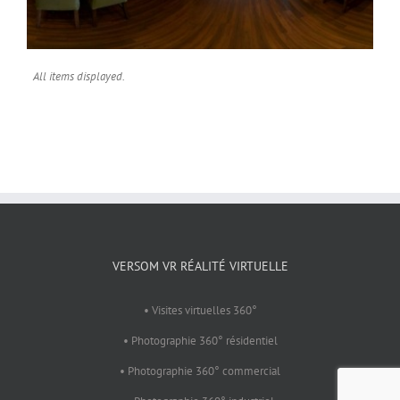
All items displayed.
VERSOM VR RÉALITÉ VIRTUELLE
• Visites virtuelles 360°
• Photographie 360° résidentiel
• Photographie 360° commercial