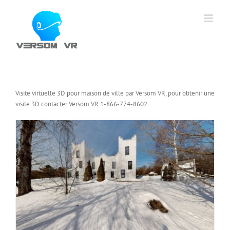
Skip
to
content
Visite virtuelle 3D pour maison de ville par Versom VR, pour obtenir une
visite 3D contacter Versom VR 1-866-774-8602