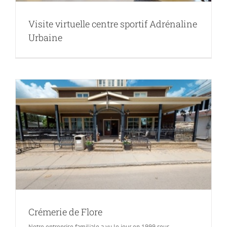
Visite virtuelle centre sportif Adrénaline
Urbaine
Crémerie de Flore
Notre entreprise familiale a vu le jour en 1999 sous