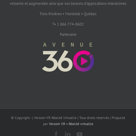
virtuelle et augmentée ainsi que vos besoins d'applications interactives
Trois-Rivières • Montréal • Québec
T• 1 866 774-8602
Partenaire
© Copyright - | Versom-VR Réalité Virtuelle | Tous droits réservés | Propulsé
par
Versom VR • Réalité virtuelle
Facebook
LinkedIn
YouTube