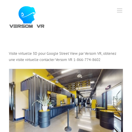
Skip
to
content
Visite virtuelle 3D pour Google Street View par Versom VR, obtenez
une visite virtuelle contacter Versom VR 1-866-774-8602