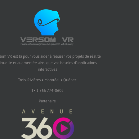
som VR est la pour vous aider à réaliser vos projets de réalité
irtuelle et augmentée ainsi que vos besoins d'applications
interactives
Trois-Rivières • Montréal • Québec
T• 1 866 774-8602
Partenaire