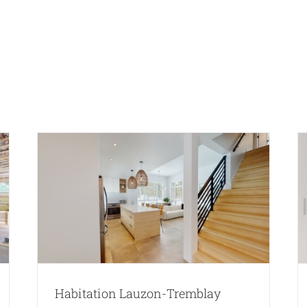
Accueil
Portfolio
Habitation Carbonneau-Moisan
Habitation Lauzon-Tremblay