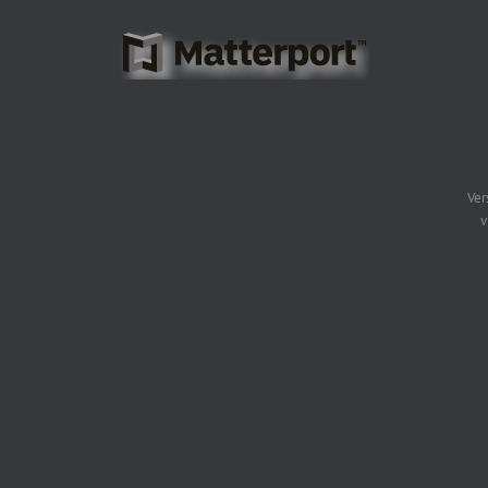
Ver
v