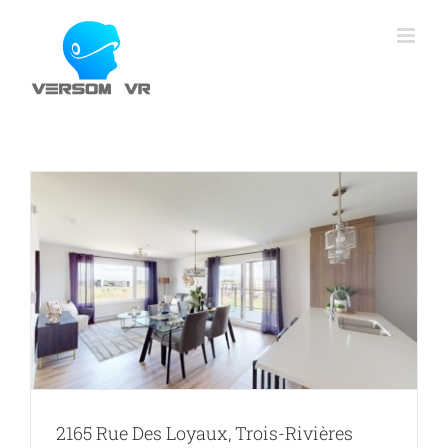
Skip
to
content
2165 Rue Des Loyaux, Trois-Rivières