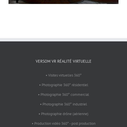
VERSOM VR RÉALITÉ VIRTUELLE
• Visites virtuelles 360°
• Photographie 360° résidentiel
• Photographie 360° commercial
• Photographie 360° industriel
• Photographie drône (aérienne)
• Production vidéo 360° - post production