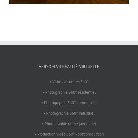
VERSOM VR RÉALITÉ VIRTUELLE
• Visites virtuelles 360°
• Photographie 360° résidentiel
• Photographie 360° commercial
• Photographie 360° industriel
• Photographie drône (aérienne)
• Production vidéo 360° - post production