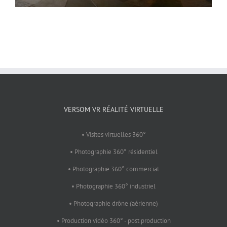
VERSOM VR RÉALITÉ VIRTUELLE
• Visites virtuelles 360°
• Photographie 360° résidentiel
• Photographie 360° commercial
• Photographie 360° industriel
• Photographie drône (aérienne)
• Production vidéo 360° - post production