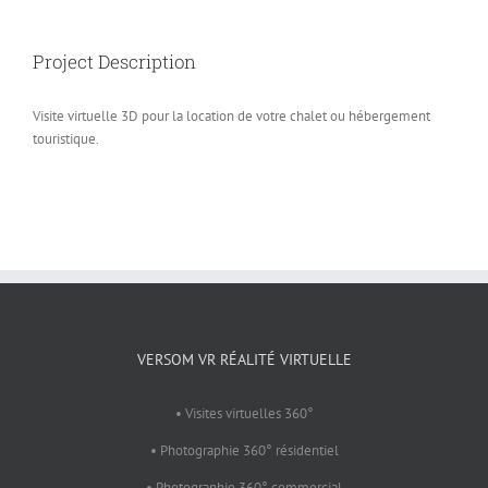
Project Description
Visite virtuelle 3D pour la location de votre chalet ou hébergement
touristique.
VERSOM VR RÉALITÉ VIRTUELLE
• Visites virtuelles 360°
• Photographie 360° résidentiel
• Photographie 360° commercial