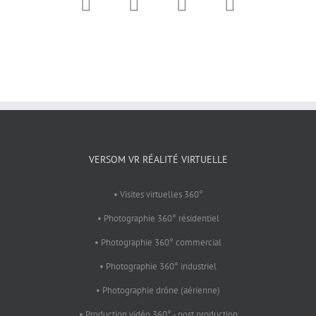
VERSOM VR RÉALITÉ VIRTUELLE
• Visites virtuelles 360°
• Photographie 360° résidentiel
• Photographie 360° commercial
• Photographie 360° industriel
• Photographie drône (aérienne)
• Production vidéo 360° - post production