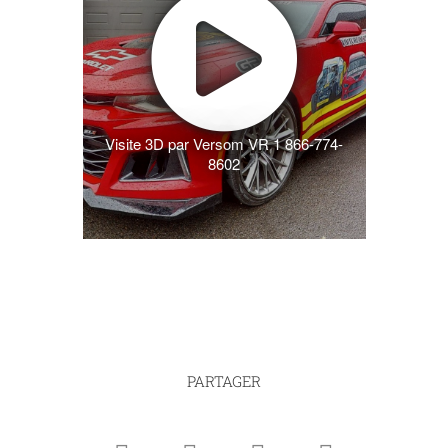
Visite 3D par Versom VR 1 866-774-
8602
PARTAGER