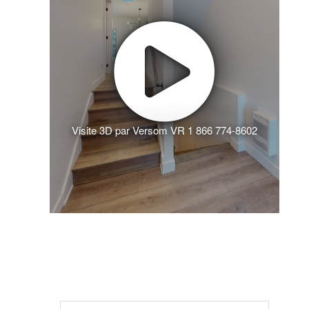
Visite 3D par Versom VR 1 866 774-8602