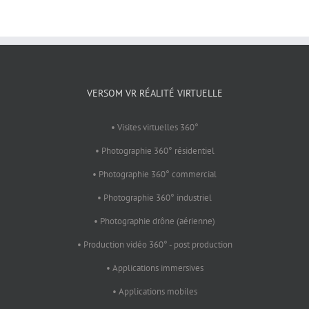
VERSOM VR RÉALITÉ VIRTUELLE
• Visites virtuelles 360°
• Photographie 360° résidentiel
• Photographie 360° commercial
• Photographie 360° industriel
• Photographie drône (aérienne)
• Production vidéo 360° - post production
• Applications immersives
• Applications mobiles