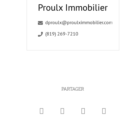
Proulx Immobilier
dproulx@proulximmobilier.com
(819) 269-7210
PARTAGER