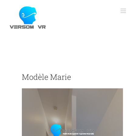
Skip
to
content
Modèle Marie