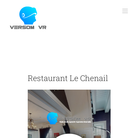
Skip
to
content
Restaurant Le Chenail