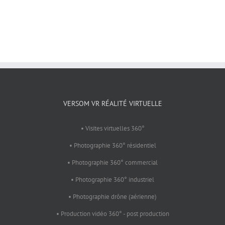
VERSOM VR RÉALITÉ VIRTUELLE
• Visites virtuelles 360°
• Photographie 360° résidentiel
• Photographie 360° commercial
• Photographie 360° industriel
• Photographie drône (aérienne)
• Production vidéo 360° - post production